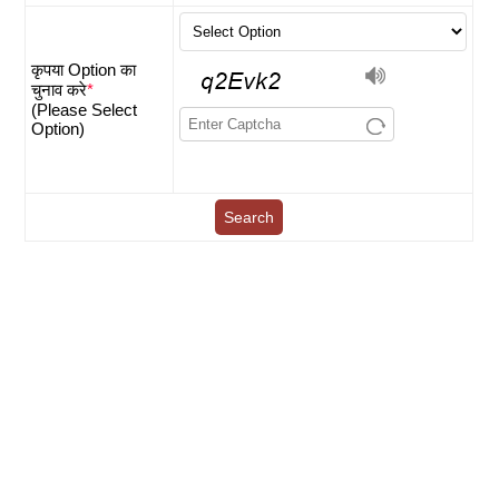
कृपया Option का
चुनाव करे
*
(Please Select
Option)